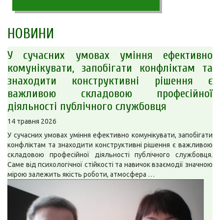
НОВИНИ
У сучасних умовах уміння ефективно
комунікувати, запобігати конфліктам та
знаходити конструктивні рішення є
важливою складовою професійної
діяльності публічного службовця
14 травня 2026
У сучасних умовах уміння ефективно комунікувати, запобігати
конфліктам та знаходити конструктивні рішення є важливою
складовою професійної діяльності публічного службовця.
Саме від психологічної стійкості та навичок взаємодії значною
мірою залежить якість роботи, атмосфера …