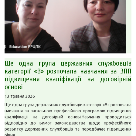
Ще одна група державних службовців
категорії «В» розпочала навчання за ЗПП
підвищення кваліфікації на договірній
основі
13 травня 2026
Ще одна група державних службовців категорії «В» розпочала
навчання за загальною професійною програмою підвищення
кваліфікації на договірній основі.Навчання проводиться
відповідно до вимог законодавства щодо професійного
розвитку державних службовців та передбачає підвищення
рівня …