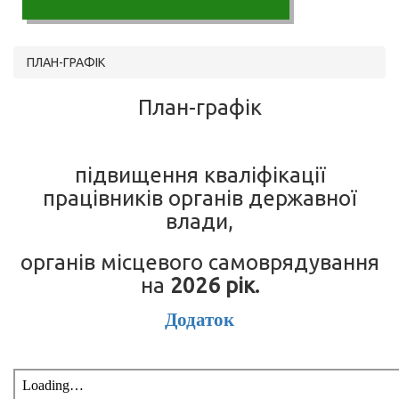
ПЛАН-ГРАФІК
План-графік
підвищення кваліфікації
працівників органів державної
влади,
органів місцевого самоврядування
на
2026 рік.
Додаток