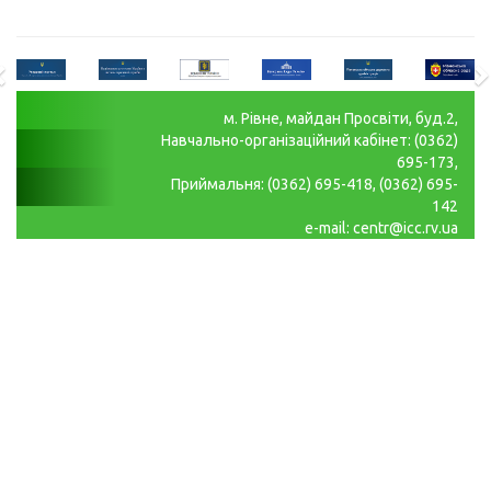
м. Рівне, майдан Просвіти, буд.2,
Навчально-організаційний кабінет: (0362)
695-173,
Приймальня: (0362) 695-418, (0362) 695-
142
e-mail: centr@icc.rv.ua