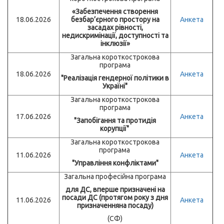
«Забезпечення створення
18.06.2026
безбар’єрного простору на
Анкета
засадах рівності,
недискримінації, доступності та
інклюзії»
Загальна короткострокова
програма
18.06.2026
Анкета
"Реалізація гендерної політики в
Україні"
Загальна короткострокова
програма
17.06.2026
Анкета
"Запобігання та протидія
корупції"
Загальна короткострокова
програма
11.06.2026
Анкета
"Управління конфліктами"
Загальна професійна програма
для ДС, вперше призначені на
посади ДС (протягом року з дня
11.06.2026
Анкета
призначенняна посаду)
(СФ)