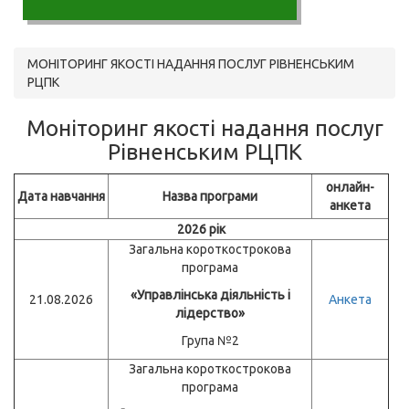
МОНІТОРИНГ ЯКОСТІ НАДАННЯ ПОСЛУГ РІВНЕНСЬКИМ
РЦПК
Моніторинг якості надання послуг
Рівненським РЦПК
онлайн-
Дата навчання
Назва програми
анкета
2026 рік
Загальна короткострокова
програма
«Управлінська діяльність і
21.08.2026
Анкета
лідерство»
Група №2
Загальна короткострокова
програма