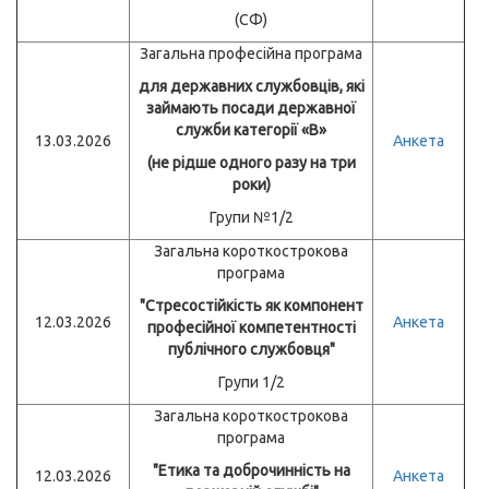
(СФ)
Загальна професійна програма
для державних службовців, які
займають посади державної
служби категорії «В»
13.03.2026
Анкета
(не рідше одного разу на три
роки)
Групи №1/2
Загальна короткострокова
програма
"Стресостійкість як компонент
12.03.2026
Анкета
професійної компетентності
публічного службовця"
Групи 1/2
Загальна короткострокова
програма
"Етика та доброчинність на
12.03.2026
Анкета