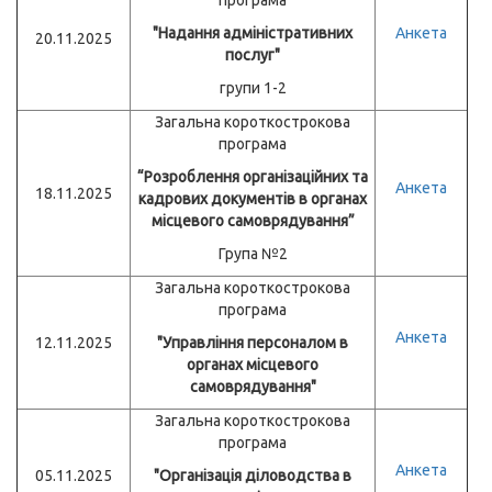
програма
"Надання адміністративних
Анкета
20.11.2025
послуг"
групи 1-2
Загальна короткострокова
програма
“Розроблення організаційних та
Анкета
18.11.2025
кадрових документів в органах
місцевого самоврядування”
Група №2
Загальна короткострокова
програма
Анкета
12.11.2025
"Управління персоналом в
органах місцевого
самоврядування"
Загальна короткострокова
програма
Анкета
05.11.2025
"Організація діловодства в