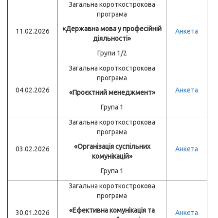
Загальна короткострокова
програма
«Державна мова у професійній
11.02.2026
Анкета
діяльності»
Групи 1/2
Загальна короткострокова
програма
04.02.2026
Анкета
«Проєктний менеджмент»
Група 1
Загальна короткострокова
програма
«Організація суспільних
03.02.2026
Анкета
комунікацій»
Група 1
Загальна короткострокова
програма
«Ефективна комунікація та
30.01.2026
Анкета