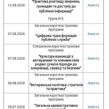
"Практика розгляду звернень
12.08.2026
Анкета
громадян та доступу до
публічної інформації"
Група №2
Загальна короткострокова
програма
07.08.2026
Анкета
"Цифрова трансформація
публічної служби"
Спеціальна короткострокова
програма
"Культура взаємодії з
07.08.2026
Анкета
ветеранами та членами їхніх
родин: сучасні підходи до
комунікації, сервісу та безпеки"
Загальна короткострокова
програма
06.08.2026
Анкета
"Ветеранська політика: стратегія
та практика"
Загальна короткострокова
програма
"Загальна адміністративна
29.07.2026
Анкета