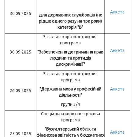
Анкета
30.09.2025
для державних службовців (не
рідше одного разу на три роки)
категорія "В"
Загальна короткострокова
прогграма
Анкета
30.09.2025
"Забезпечення дотримання прав
людини та протидія
дискримінації"
Загальна короткострокова
програма
"Державна мова у професійній
Анкета
26.09.2025
діяльності"
групи 3/4
Спеціальна короткострокова
програма
"Бухгалтерський облік та
Анкета
25.09.2025
фінансова звітність у бюджетних