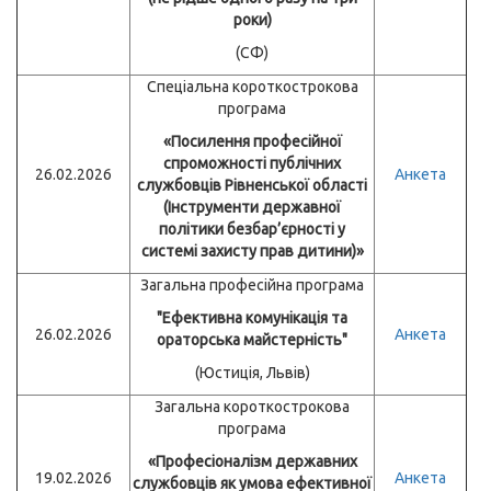
роки)
(СФ)
Спеціальна короткострокова
програма
«Посилення професійної
спроможності публічних
26.02.2026
Анкета
службовців Рівненської області
(Інструменти державної
політики безбар’єрності у
системі захисту прав дитини)»
Загальна професійна програма
"Ефективна комунікація та
26.02.2026
Анкета
ораторська майстерність"
(Юстиція, Львів)
Загальна короткострокова
програма
«Професіоналізм державних
19.02.2026
Анкета
службовців як умова ефективної