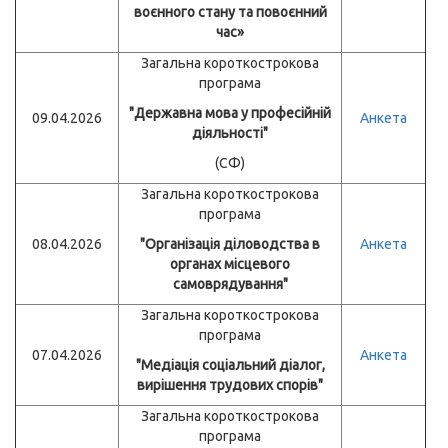
воєнного стану та повоєнний
час»
Загальна короткострокова
програма
"Державна мова у професійній
09.04.2026
Анкета
діяльності"
(СФ)
Загальна короткострокова
програма
08.04.2026
"Організація діловодства в
Анкета
органах місцевого
самоврядування"
Загальна короткострокова
програма
07.04.2026
Анкета
"Медіація соціальний діалог,
вирішення трудових спорів"
Загальна короткострокова
програма