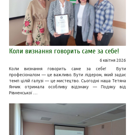
Коли визнання говорить саме за себе!
6 квітня 2026
Коли визнання говорить саме за себе! Бути
професіоналом — це важливо. Бути лідером, який задає
темп цілій галузі — це мистецтво. Сьогодні наша Тетяна
Янчик отримала особливу відзнаку — Подяку від
Рівненської …