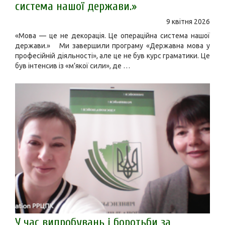
система нашої держави.»
9 квітня 2026
«Мова — це не декорація. Це операційна система нашої
держави.» Ми завершили програму «Державна мова у
професійній діяльності», але це не був курс граматики. Це
був інтенсив із «м’якої сили», де …
У час випробувань і боротьби за