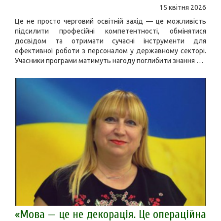
15 квітня 2026
Це не просто черговий освітній захід — це можливість
підсилити професійні компетентності, обмінятися
досвідом та отримати сучасні інструменти для
ефективної роботи з персоналом у державному секторі.
Учасники програми матимуть нагоду поглибити знання …
«Мова — це не декорація. Це операційна