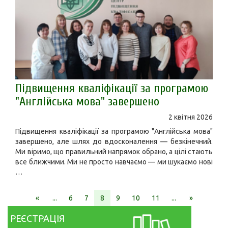
Підвищення кваліфікації за програмою
"Англійська мова" завершено
2 квітня 2026
Підвищення кваліфікації за програмою "Англійська мова"
завершено, але шлях до вдосконалення — безкінечний.
Ми віримо, що правильний напрямок обрано, а цілі стають
все ближчими. Ми не просто навчаємо — ми шукаємо нові
…
«
...
6
7
8
9
10
11
...
»
РЕЄСТРАЦІЯ