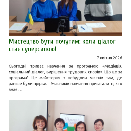
Мистецтво бути почутим: коли діалог
стає суперсилою!
7 квітня 2026
Сьогодні триває навчання за програмою «Медіація,
соціальний діалог, вирішення трудових спорів». Що це за
програма? Це майстерня з побудови містків там, де
раніше були прірви. Учасників навчання привітали ті, хто
знає …