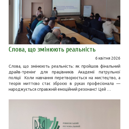
Слова, що змінюють реальність
6 квітня 2026
Слова, що змінюють реальність: як пройшов фінальний
драйв-тренінг для працівників Академії патрульної
поліції Коли навчання перетворюється на мистецтво, а
теорія миттєво стає зброєю в руках професіонала —
народжується справжній емоційний резонанс! Цей …