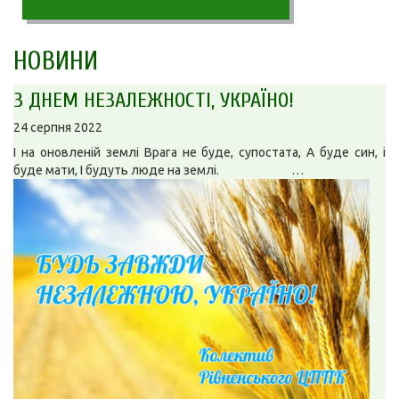
НОВИНИ
З ДНЕМ НЕЗАЛЕЖНОСТІ, УКРАЇНО!
24 серпня 2022
І на оновленій землі Врага не буде, супостата, А буде син, і
буде мати, І будуть люде на землі. …