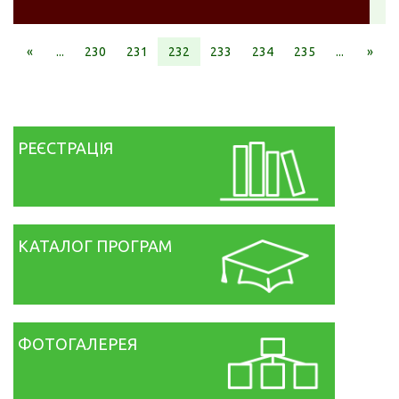
«
...
230
231
232
233
234
235
...
»
РЕЄСТРАЦІЯ
КАТАЛОГ ПРОГРАМ
ФОТОГАЛЕРЕЯ