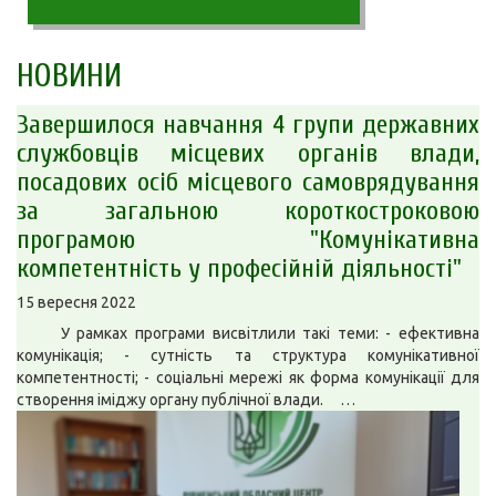
НОВИНИ
Завершилося навчання 4 групи державних
службовців місцевих органів влади,
посадових осіб місцевого самоврядування
за загальною короткостроковою
програмою "Комунікативна
компетентність у професійній діяльності"
15 вересня 2022
У рамках програми висвітлили такі теми: - ефективна
комунікація; - сутність та структура комунікативної
компетентності; - соціальні мережі як форма комунікації для
створення іміджу органу публічної влади. …