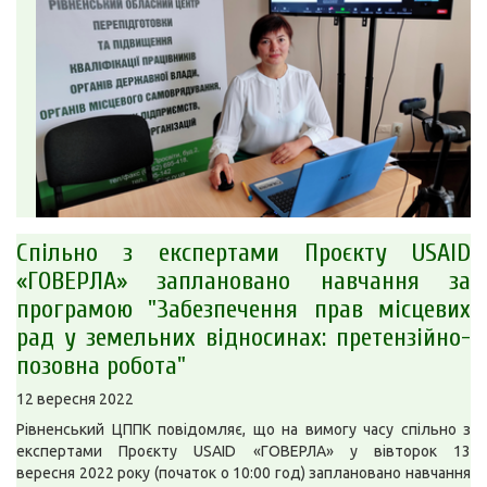
Спільно з експертами Проєкту USAID
«ГОВЕРЛА» заплановано навчання за
програмою "Забезпечення прав місцевих
рад у земельних відносинах: претензійно-
позовна робота"
12 вересня 2022
Рівненський ЦППК повідомляє, що на вимогу часу спільно з
експертами Проєкту USAID «ГОВЕРЛА» у вівторок 13
вересня 2022 року (початок о 10:00 год) заплановано навчання