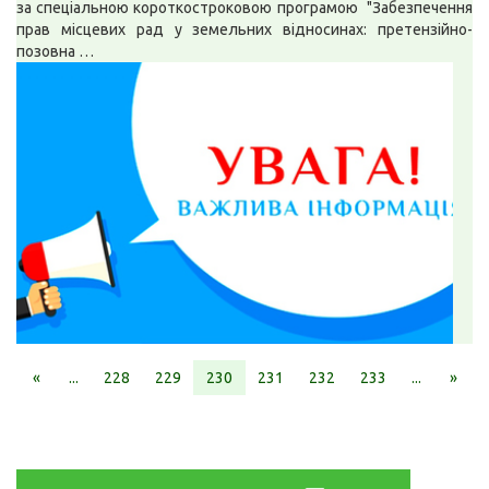
за спеціальною короткостроковою програмою "Забезпечення
прав місцевих рад у земельних відносинах: претензійно-
позовна …
«
...
228
229
230
231
232
233
...
»