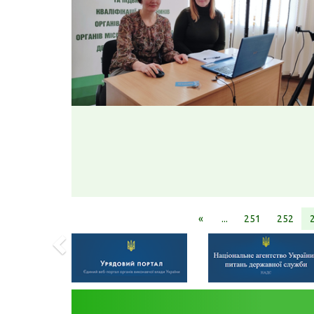
«
...
251
252