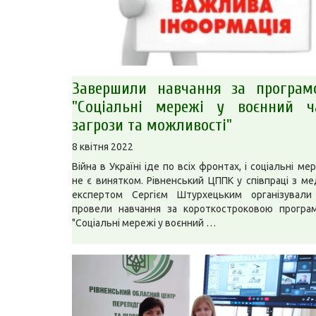
Завершили навчання за програм
"Соціальні мережі у воєнний ча
загрози та можливості"
8 квітня 2022
Війна в Україні іде по всіх фронтах, і соціальні ме
не є винятком. Рівненський ЦППК у співпраці з ме
експертом Сергієм Штурхецьким організували
провели навчання за короткостроковою програ
"Соціальні мережі у воєнний …