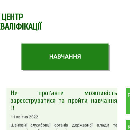
 ЦЕНТР
ВАЛІФІКАЦІЇ
НАВЧАННЯ
Не проґавте можливість
зареєструватися та пройти навчання
‼️
11 квітня 2022
Шановні службовці органів державної влади та