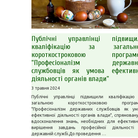
Публічні управлінці підвищи
кваліфікацію за загальн
короткостроковою програм
"Професіоналізм державн
службовців як умова ефективн
діяльності органів влади"
3 травня 2024
Публічні управлінці підвищили кваліфікацію
загальною короткостроковою програ
"Професіоналізм державних службовців як ум
ефективної діяльності органів влади", спрямовану
вдосконалення знань, необхідних для ефективн
вирішення завдань професійної діяльності
державній службі.До проведення …