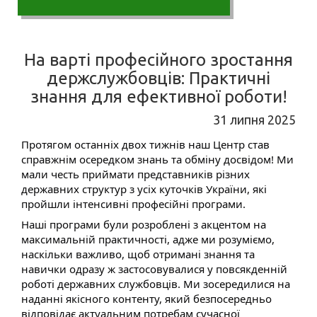
На варті професійного зростання
держслужбовців: Практичні
знання для ефективної роботи!
31 липня 2025
Протягом останніх двох тижнів наш Центр став
справжнім осередком знань та обміну досвідом! Ми
мали честь приймати представників різних
державних структур з усіх куточків України, які
пройшли інтенсивні професійні програми.
Наші програми були розроблені з акцентом на
максимальній практичності, адже ми розуміємо,
наскільки важливо, щоб отримані знання та
навички одразу ж застосовувалися у повсякденній
роботі державних службовців. Ми зосередилися на
наданні якісного контенту, який безпосередньо
відповідає актуальним потребам сучасної