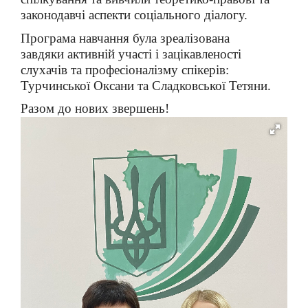
законодавчі аспекти соціального діалогу.
Програма навчання була зреалізована
завдяки
активній участі і зацікавленості
слухачів та професіоналізму спікерів:
Турчинської Оксани та Сладковської Тетяни.
Разом до нових звершень!