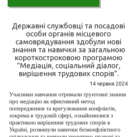
Державні службовці та посадові
особи органів місцевого
самоврядування здобули нові
знання та навички за загальною
короткостроковою програмою
"Медіація, соціальний діалог,
вирішення трудових спорів".
14 червня 2024
Учасники навчання
отримали ґрунтовні знання
про медіацію як ефективний метод
попередження та врегулювання конфліктів,
зокрема в трудовій сфері, ознайомилися з
практикою вирішення трудових спорів в
Україні, розвинули навички безконфліктного
спілкування та вивчили теоретико-правові та